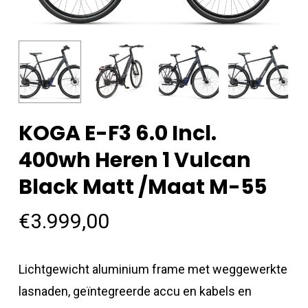
KOGA E-F3 6.0 Incl.
400wh Heren 1 Vulcan
Black Matt /maat M-55
€
3.999,00
Lichtgewicht aluminium frame met weggewerkte
lasnaden, geïntegreerde accu en kabels en