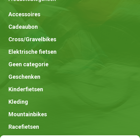
Accessoires
Cadeaubon
Cross/Gravelbikes
Elektrische fietsen
Geen categorie
Geschenken
Kinderfietsen
Kleding
Mountainbikes
Racefietsen
Speed pedelec