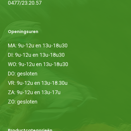
0477/23.20.57
Openingsuren
MA: 9u-12u en 13u-18u30
DI: 9u-12u en 13u-18u30
WO: 9u-12u en 13u-18u30
DO: gesloten
VR: 9u-12u en 13u-18.30u
ZA: 9u-12u en 13u-17u
ZO: gesloten
Productcategorieën