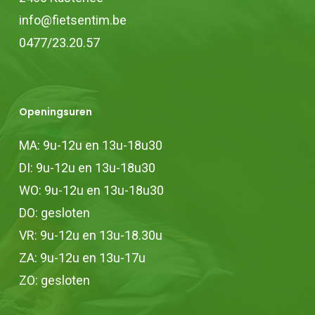
productpagina
info@fietsentim.be
0477/23.20.57
Openingsuren
MA: 9u-12u en 13u-18u30
DI: 9u-12u en 13u-18u30
WO: 9u-12u en 13u-18u30
DO: gesloten
VR: 9u-12u en 13u-18.30u
ZA: 9u-12u en 13u-17u
ZO: gesloten