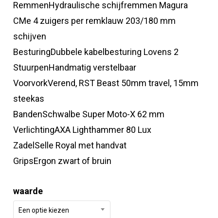
RemmenHydraulische schijfremmen Magura
CMe 4 zuigers per remklauw 203/180 mm
schijven
BesturingDubbele kabelbesturing Lovens 2
StuurpenHandmatig verstelbaar
VoorvorkVerend, RST Beast 50mm travel, 15mm
steekas
BandenSchwalbe Super Moto-X 62 mm
VerlichtingAXA Lighthammer 80 Lux
ZadelSelle Royal met handvat
GripsErgon zwart of bruin
waarde
Een optie kiezen