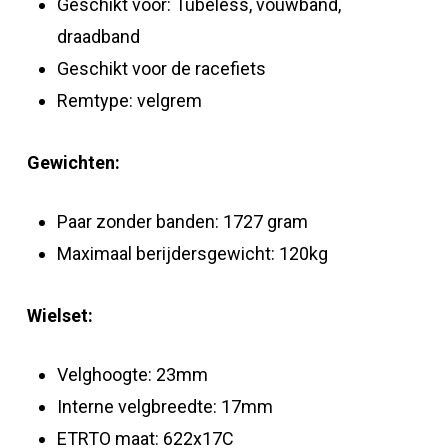
Geschikt voor: Tubeless, vouwband,
draadband
Geschikt voor de racefiets
Remtype: velgrem
Gewichten:
Paar zonder banden: 1727 gram
Maximaal berijdersgewicht: 120kg
Wielset:
Velghoogte: 23mm
Interne velgbreedte: 17mm
ETRTO maat: 622x17C