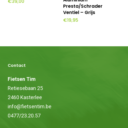
€
39,00
Presta/Schrader
Ventiel – Grijs
€
19,95
Contact
Fietsen Tim
Retiesebaan 25
2460 Kasterlee
info@fietsentim.be
0477/23.20.57