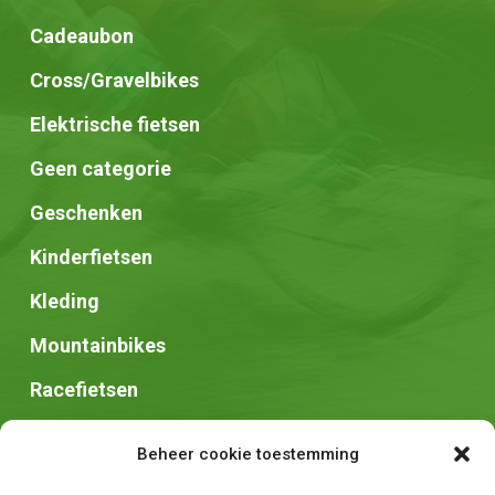
Cadeaubon
Cross/Gravelbikes
Elektrische fietsen
Geen categorie
Geschenken
Kinderfietsen
Kleding
Mountainbikes
Racefietsen
Speed pedelec
Beheer cookie toestemming
Stadsfietsen