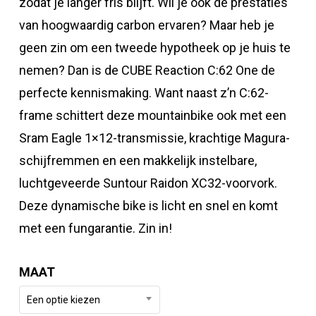
zodat je langer fris blijft. Wil je ook de prestaties
van hoogwaardig carbon ervaren? Maar heb je
geen zin om een tweede hypotheek op je huis te
nemen? Dan is de CUBE Reaction C:62 One de
perfecte kennismaking. Want naast z’n C:62-
frame schittert deze mountainbike ook met een
Sram Eagle 1×12-transmissie, krachtige Magura-
schijfremmen en een makkelijk instelbare,
luchtgeveerde Suntour Raidon XC32-voorvork.
Deze dynamische bike is licht en snel en komt
met een fungarantie. Zin in!
MAAT
Een optie kiezen