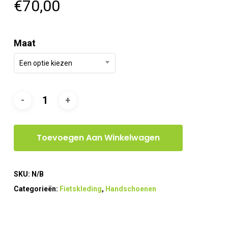
€
70,00
Maat
Een optie kiezen
Toevoegen Aan Winkelwagen
SKU:
N/B
Categorieën:
Fietskleding
,
Handschoenen