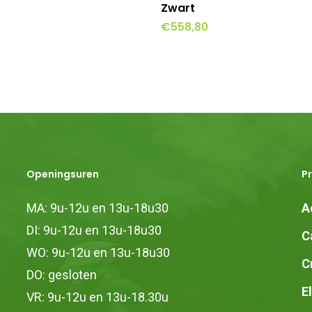
Zwart
€
558,80
Openingsuren
P
MA: 9u-12u en 13u-18u30
A
DI: 9u-12u en 13u-18u30
C
WO: 9u-12u en 13u-18u30
C
DO: gesloten
E
VR: 9u-12u en 13u-18.30u