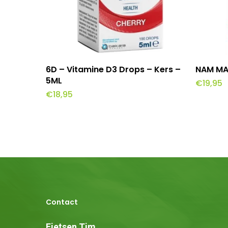
Toevoegen Aan Winkelwagen
To
6D – Vitamine D3 Drops – Kers –
NAM M
5ML
€
19,95
€
18,95
Contact
Fietsen Tim