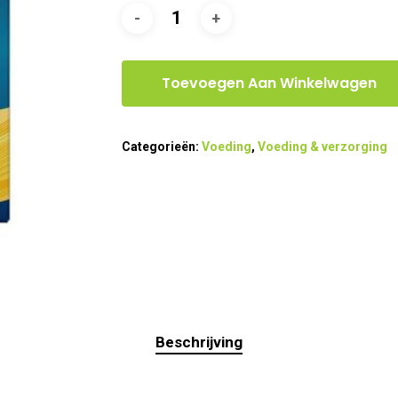
Toevoegen Aan Winkelwagen
Categorieën:
Voeding
,
Voeding & verzorging
Beschrijving