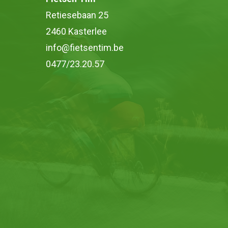
Retiesebaan 25
2460 Kasterlee
info@fietsentim.be
0477/23.20.57