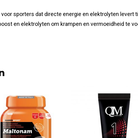
oor sporters dat directe energie en elektrolyten levert 
boost en elektrolyten om krampen en vermoeidheid te voo
n