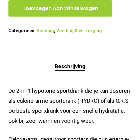
Toevoegen Aan Winkelwagen
Categorieën:
Voeding
,
Voeding & verzorging
Beschrijving
De 2-in-1 hypotone sportdrank die je kan doseren
als calorie-arme sportdrank (HYDRO) of als O.R.S.
De beste sportdrank voor een snelle hydratatie,
ook bij zeer warm en vochtig weer.
Calorie-arm, ideaal voor sporters die hun energie-