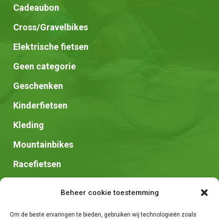
Cadeaubon
Cross/Gravelbikes
Elektrische fietsen
Geen categorie
Geschenken
Kinderfietsen
Kleding
Mountainbikes
Racefietsen
Speed pedelec
Beheer cookie toestemming
Stadsfietsen
Om de beste ervaringen te bieden, gebruiken wij technologieën zoals