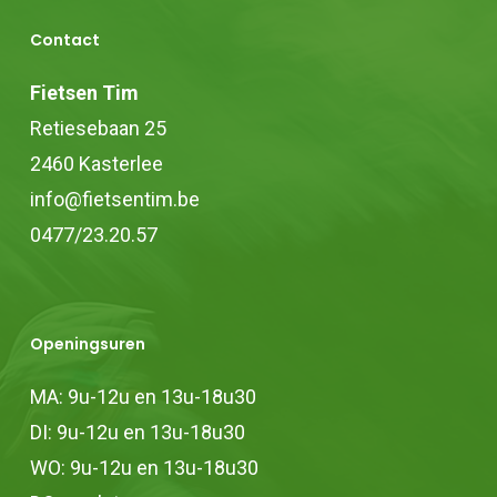
Contact
Fietsen Tim
Retiesebaan 25
2460 Kasterlee
info@fietsentim.be
0477/23.20.57
Openingsuren
MA: 9u-12u en 13u-18u30
DI: 9u-12u en 13u-18u30
WO: 9u-12u en 13u-18u30