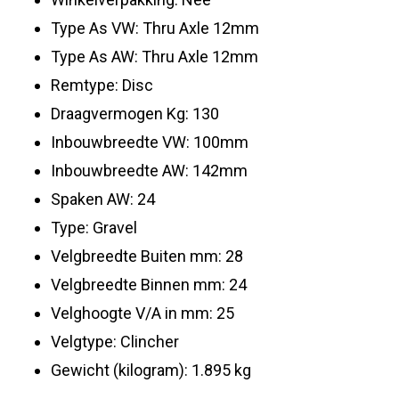
Type As VW: Thru Axle 12mm
Type As AW: Thru Axle 12mm
Remtype: Disc
Draagvermogen Kg: 130
Inbouwbreedte VW: 100mm
Inbouwbreedte AW: 142mm
Spaken AW: 24
Type: Gravel
Velgbreedte Buiten mm: 28
Velgbreedte Binnen mm: 24
Velghoogte V/A in mm: 25
Velgtype: Clincher
Gewicht (kilogram): 1.895 kg