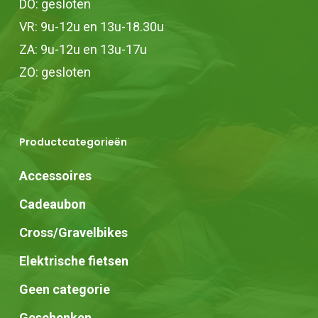
DO: gesloten
VR: 9u-12u en 13u-18.30u
ZA: 9u-12u en 13u-17u
ZO: gesloten
Productcategorieën
Accessoires
Cadeaubon
Cross/Gravelbikes
Elektrische fietsen
Geen categorie
Geschenken